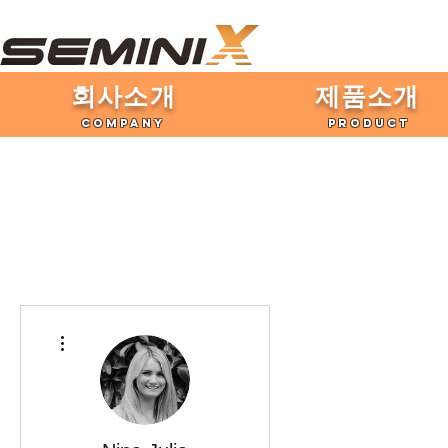
​회사소개
제품​소개
COMPANY
PRODUCT
더보기