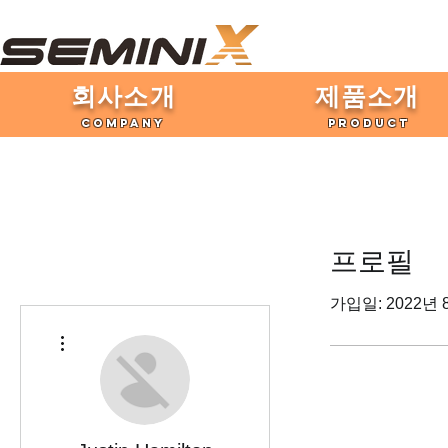
​회사소개
제품​소개
COMPANY
PRODUCT
프로필
가입일: 2022년 
더보기