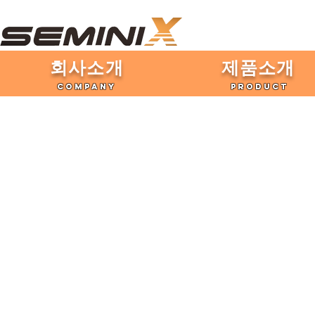
​회사소개
제품​소개
COMPANY
PRODUCT