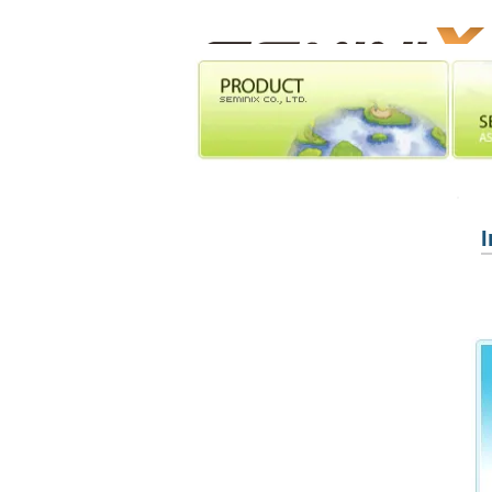
​회사소개
COMPANY
I