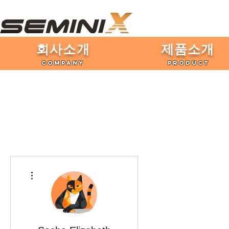
​회사소개
제품​소개
COMPANY
PRODUCT
더보기