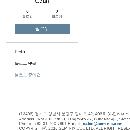
Ozan
0
0
팔로워
팔로잉
팔로우
Profile
블로그 댓글
블로그 좋아요
(13496) 경기도 성남시 분당구 장미로 42, 406호 (야탑리더
Address : Rm 406, 4th Fl, Jangmi-ro 42, Bundang-gu, Seon
Phone : +82-31-703-7891 E-mail :
sales@seminix.com
COPYRIGTHⓒ 2016 SEMINIX CO., LTD. ALL RIGHT RES