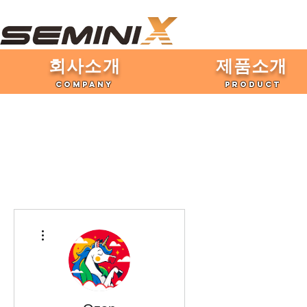
​회사소개
제품​소개
COMPANY
PRODUCT
더보기