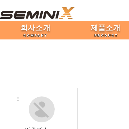
​회사소개
제품​소개
COMPANY
PRODUCT
더보기