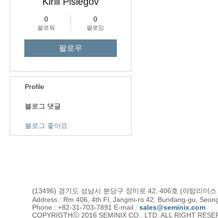
Kirill Pislegov
0
0
팔로워
팔로잉
팔로우
Profile
블로그 댓글
블로그 좋아요
(13496) 경기도 성남시 분당구 장미로 42, 406호 (야탑리더
Address : Rm 406, 4th Fl, Jangmi-ro 42, Bundang-gu, Seon
Phone : +82-31-703-7891 E-mail :
sales@seminix.com
COPYRIGTHⓒ 2016 SEMINIX CO., LTD. ALL RIGHT RES